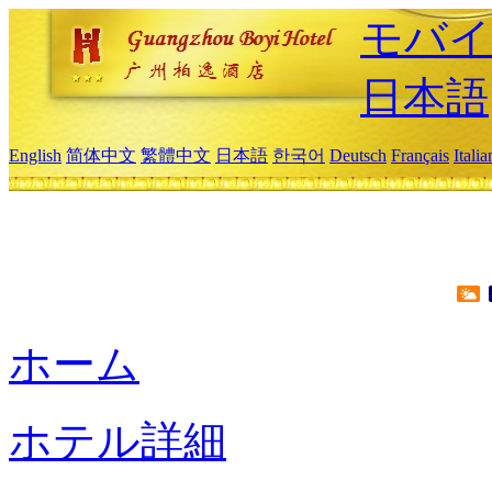
モバイ
日本語
English
简体中文
繁體中文
日本語
한국어
Deutsch
Français
Itali
ホーム
ホテル詳細