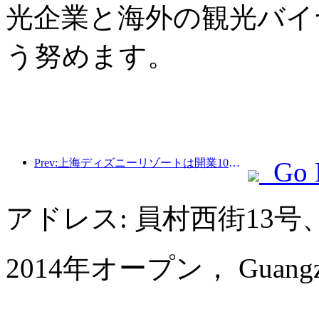
光企業と海外の観光バイ
う努めます。
Prev:上海ディズニーリゾートは開業10周年を迎え、これまでに1億人以上の来場者数を記録した。
Go 
アドレス: 員村西街13
2014年オープン， Guangzhou