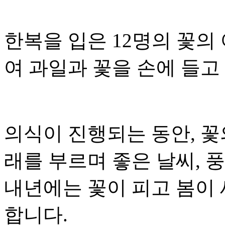
한복을 입은 12명의 꽃의
여 과일과 꽃을 손에 들고
의식이 진행되는 동안, 꽃
래를 부르며 좋은 날씨, 
내년에는 꽃이 피고 봄이 
합니다.