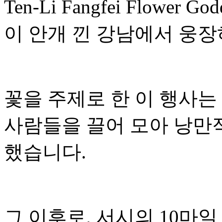
Ten-Li Fangfei Flower Go
이 안개 낀 강남에서 웅장
꽃을 주제로 한 이 행사는
사람들을 끌어 모아 낭만
했습니다.
그 이후로, 서시의 10마