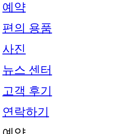
예약
편의 용품
사진
뉴스 센터
고객 후기
연락하기
예약