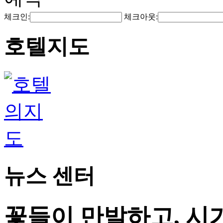
체크인:
체크아웃:
호텔지도
뉴스 센터
꽃들이 만발하고, 시