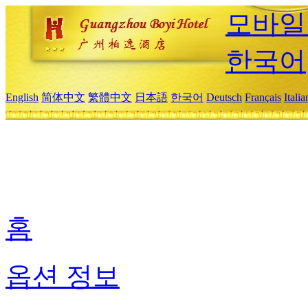
모바일
한국어
English
简体中文
繁體中文
日本語
한국어
Deutsch
Français
Itali
홈
옵션 정보