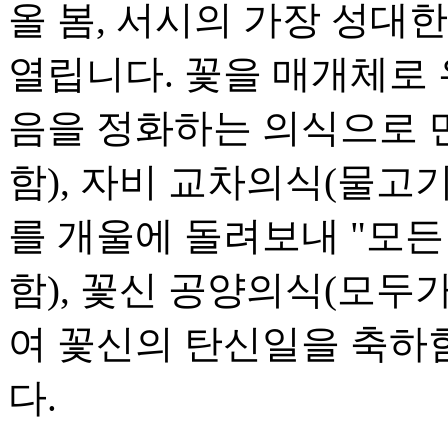
올 봄, 서시의 가장 성대
열립니다. 꽃을 매개체로 
음을 정화하는 의식으로 
함), 자비 교차의식(물
를 개울에 돌려보내 "모든
함), 꽃신 공양의식(모
여 꽃신의 탄신일을 축하함
다.