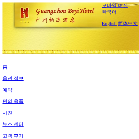
모바일 버전
한국어
English
简体中文
홈
옵션 정보
예약
편의 용품
사진
뉴스 센터
고객 후기