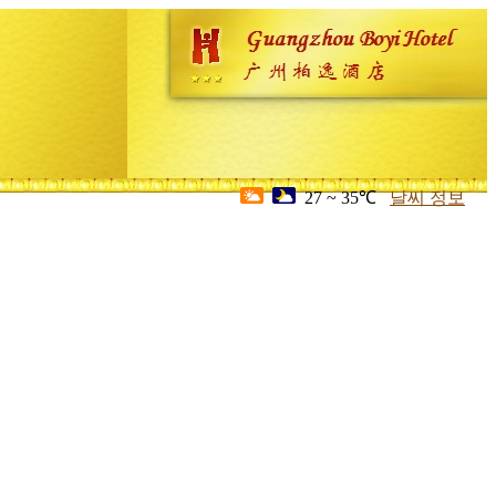
27 ~ 35℃
날씨 정보