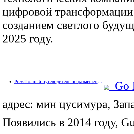
цифровой трансформации 
созданием светлого будущ
2025 году.
Prev:Полный путеводитель по размещению во время зимнего туристического сезона в Пекине Новый внутренний двор отеля Jingneng вызывает новое увлечение туризмом.
Go 
адрес: мин цусимура, Зап
Появились в 2014 году, Gu