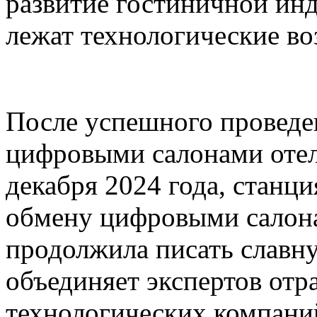
развитие гостиничной инд
лежат технологические в
После успешного проведе
цифровыми салонами отел
декабря 2024 года, станц
обмену цифровыми салона
продолжила писать славну
объединяет экспертов отр
технологических компаний