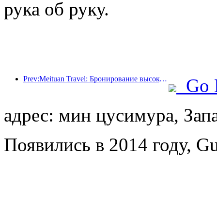
рука об руку.
Prev:Meituan Travel: Бронирование высокозвездочных отелей в уездах во время Праздника драконьих лодок очень популярно, причем основными клиентами становятся семьи с детьми
Go 
адрес: мин цусимура, Зап
Появились в 2014 году, Gu