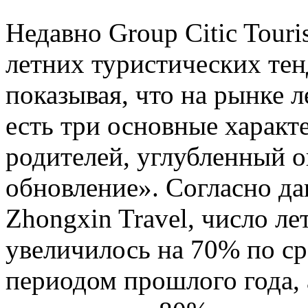
Недавно Group Citic Tour
летних туристических тен
показывая, что на рынке л
есть три основные характ
родителей, углубленный о
обновление». Согласно д
Zhongxin Travel, число л
увеличилось на 70% по с
периодом прошлого года,