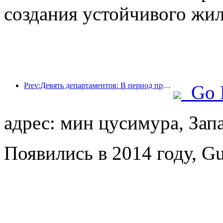
создания устойчивого жил
Prev:Девять департаментов: В период празднования Весеннего фестиваля сетевые отели и бутик-отели будут предлагать льготные условия.
Go 
адрес: мин цусимура, Зап
Появились в 2014 году, Gu