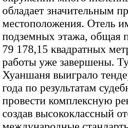
обладает значительным п
местоположения. Отель им
подземных этажа, общая п
79 178,15 квадратных ме
работы уже завершены. Т
Хуаншаня выиграло тендер
года по результатам суде
провести комплексную ре
создав высококлассный о
международные стандарты