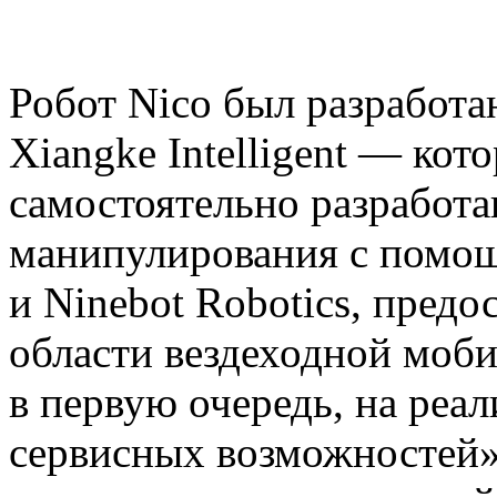
Робот Nico был разработ
Xiangke Intelligent — ко
самостоятельно разработ
манипулирования с помо
и Ninebot Robotics, предо
области вездеходной моби
в первую очередь, на реа
сервисных возможностей»