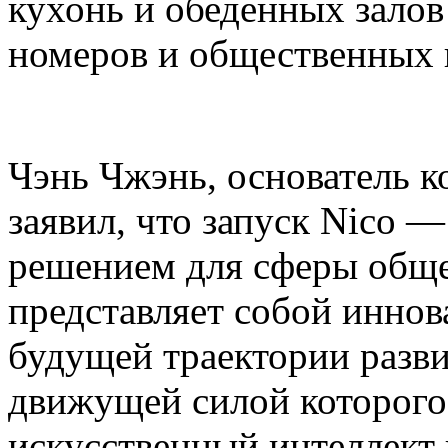
кухонь и обеденных залов
номеров и общественных 
Чэнь Чжэнь, основатель ко
заявил, что запуск Nico 
решением для сферы общ
представляет собой инно
будущей траектории разви
движущей силой которог
искусственный интеллект