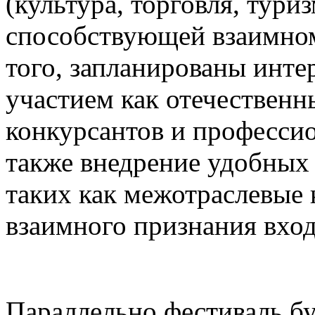
(культура, торговля, туриз
способствующей взаимном
того, запланированы инте
участием как отечественн
конкурсантов и професси
также внедрение удобных
таких как межотраслевые 
взаимного признания вхо
Параллельно фестиваль бу