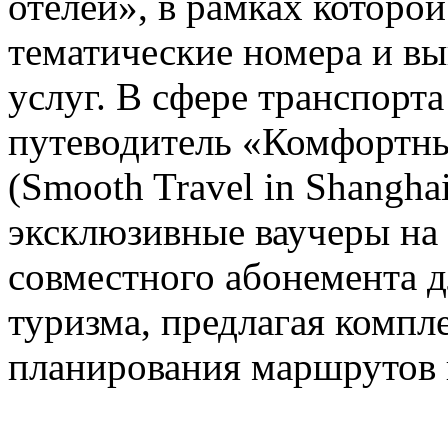
отелей», в рамках которо
тематические номера и в
услуг. В сфере транспорт
путеводитель «Комфортны
(Smooth Travel in Shanghai
эксклюзивные ваучеры на
совместного абонемента д
туризма, предлагая компл
планирования маршрутов 