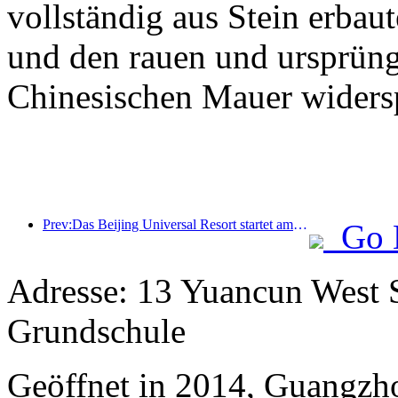
vollständig aus Stein erbaut
und den rauen und ursprüng
Chinesischen Mauer widersp
Prev:Das Beijing Universal Resort startet am 23. Januar sein 40-tägiges Universal Chinese New Year Event.
Go 
Adresse: 13 Yuancun West S
Grundschule
Geöffnet in 2014, Guangzh