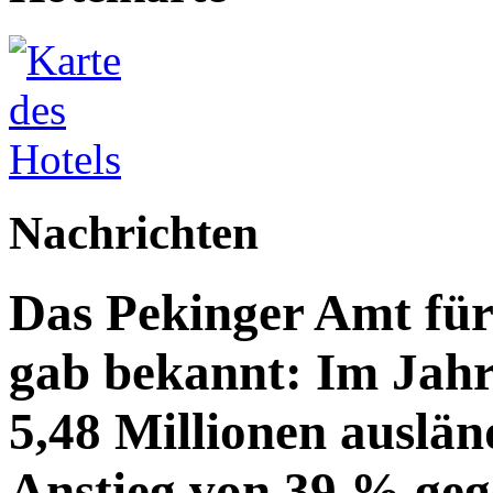
Nachrichten
Das Pekinger Amt fü
gab bekannt: Im Jahr
5,48 Millionen auslän
Anstieg von 39 % geg