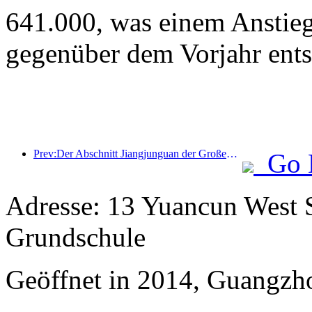
641.000, was einem Anstie
gegenüber dem Vorjahr ents
Prev:Der Abschnitt Jiangjunguan der Großen Mauer im Bezirk Pinggu in Peking soll voraussichtlich bereits Ende 2026 für die Öffentlichkeit zugänglich gemacht werden.
Go 
Adresse: 13 Yuancun West S
Grundschule
Geöffnet in 2014, Guangzh