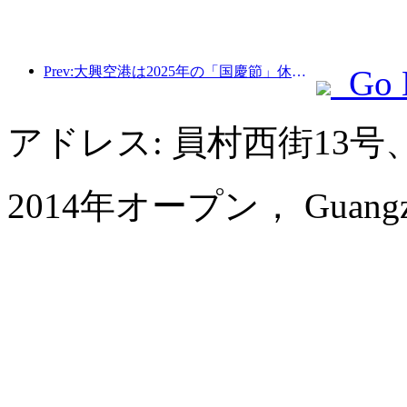
Prev:大興空港は2025年の「国慶節」休暇中に130万人以上の乗客を輸送する予定だ。
Go 
アドレス: 員村西街13
2014年オープン， Guangzhou