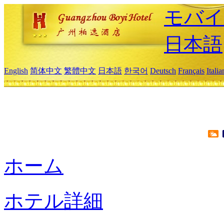
モバイ
日本語
English
简体中文
繁體中文
日本語
한국어
Deutsch
Français
Itali
ホーム
ホテル詳細