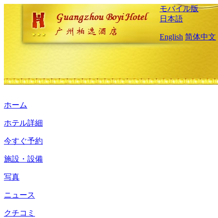
モバイル版
日本語
English
简体中文
ホーム
ホテル詳細
今すぐ予約
施設・設備
写真
ニュース
クチコミ