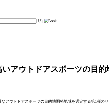
?
泊
高いアウトドアスポーツの目的地
品質なアウトドアスポーツの目的地開発地域を選定する第1弾の