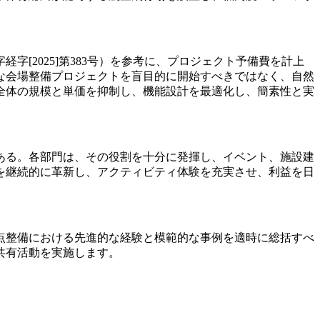
[2025]第383号）を参考に、プロジェクト予備費を計上
な会場整備プロジェクトを盲目的に開始すべきではなく、自然
全体の規模と単価を抑制し、機能設計を最適化し、簡素性と実
ある。各部門は、その役割を十分に発揮し、イベント、施設建
を継続的に革新し、アクティビティ体験を充実させ、利益を日
点整備における先進的な経験と模範的な事例を適時に総括すべ
共有活動を実施します。