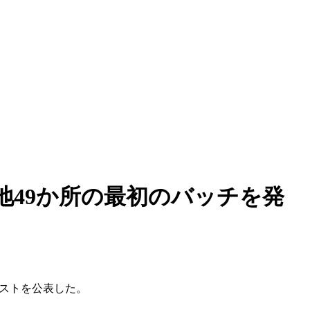
49か所の最初のバッチを発
リストを公表した。