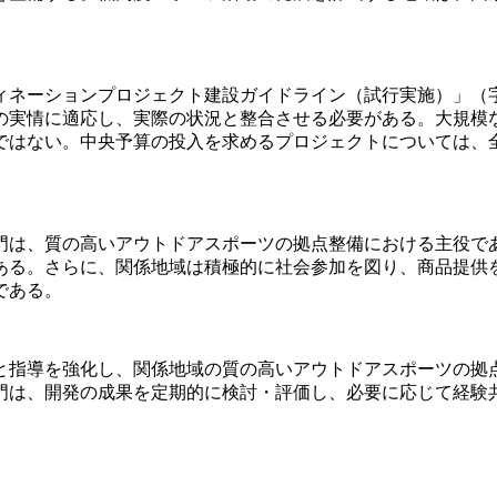
ーションプロジェクト建設ガイドライン（試行実施）」（字経字
の実情に適応し、実際の状況と整合させる必要がある。大規模
ではない。中央予算の投入を求めるプロジェクトについては、
門は、質の高いアウトドアスポーツの拠点整備における主役で
ある。さらに、関係地域は積極的に社会参加を図り、商品提供
である。
と指導を強化し、関係地域の質の高いアウトドアスポーツの拠
門は、開発の成果を定期的に検討・評価し、必要に応じて経験