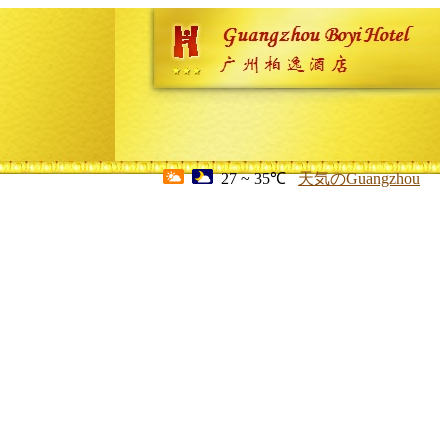
27 ~ 35℃
天気のGuangzhou