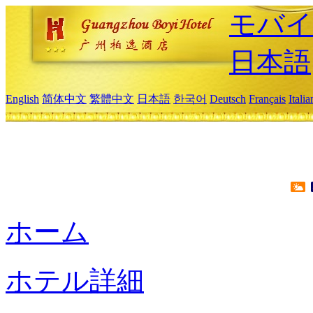
モバイ
日本語
English
简体中文
繁體中文
日本語
한국어
Deutsch
Français
Itali
ホーム
ホテル詳細