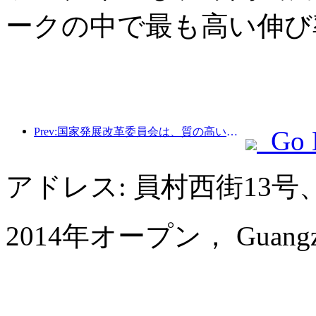
ークの中で最も高い伸び
Prev:国家発展改革委員会は、質の高いアウトドアスポーツの目的地49か所の最初のバッチを発表しました。
Go 
アドレス: 員村西街13
2014年オープン， Guangzhou