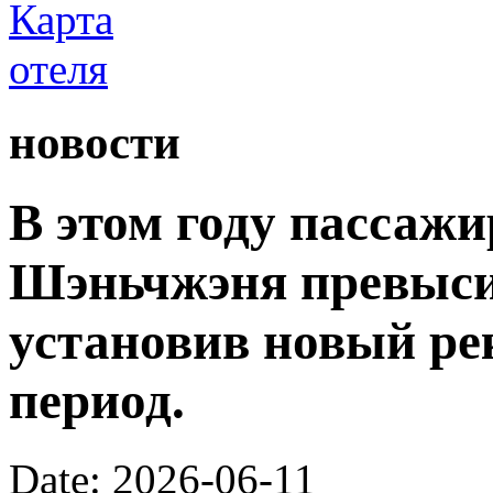
новости
В этом году пассаж
Шэньчжэня превыси
установив новый ре
период.
Date: 2026-06-11