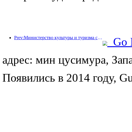
Prev:Министерство культуры и туризма сообщило, что в 2025 году 16 994 достопримечательности категории А посетили 7,51 миллиарда человек, что принесло доход от туризма в размере 554,49 миллиарда юаней.
Go 
адрес: мин цусимура, Зап
Появились в 2014 году, Gu