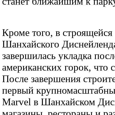
станет ближайшим к парк
Кроме того, в строящейся
Шанхайского Диснейленда,
завершилась укладка посл
американских горок, что с
После завершения строите
первый крупномасштабный
Marvel в Шанхайском Дис
магазины, рестораны и ра