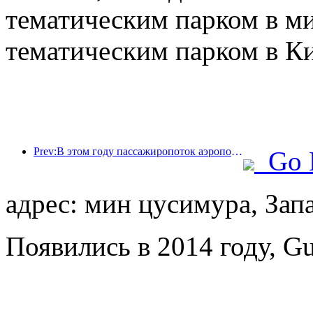
тематическим парком в м
тематическим парком в Ки
Prev:В этом году пассажиропоток аэропорта Шэньчжэня превысил 3 миллиона человек, установив новый рекорд за аналогичный период.
Go 
адрес: мин цусимура, Зап
Появились в 2014 году, Gu